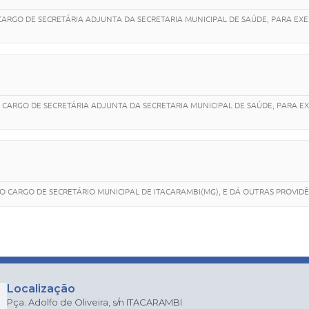
CARGO DE SECRETÁRIA ADJUNTA DA SECRETARIA MUNICIPAL DE SAÚDE, PARA EXE
 CARGO DE SECRETÁRIA ADJUNTA DA SECRETARIA MUNICIPAL DE SAÚDE, PARA E
DO CARGO DE SECRETÁRIO MUNICIPAL DE ITACARAMBI(MG), E DÁ OUTRAS PROVIDÊ
Localização
Pça. Adolfo de Oliveira, s/n ITACARAMBI