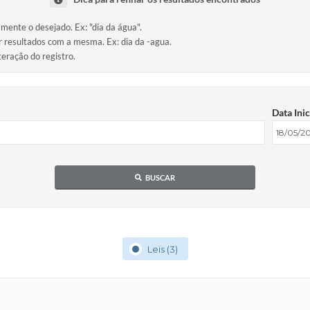
amente o desejado. Ex: "dia da água".
ir resultados com a mesma. Ex: dia da -agua.
teração do registro.
Data Inic
BUSCAR
Leis (3)