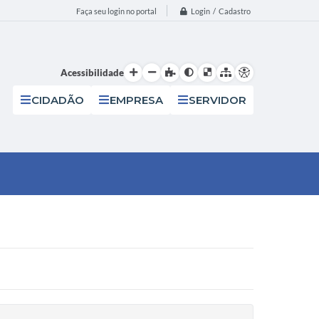
Login / Cadastro
Faça seu login no portal
Acessibilidade
CIDADÃO
EMPRESA
SERVIDOR