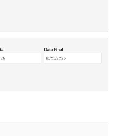
ial
Data Final