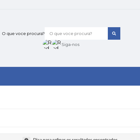
O que voce procura?
Siga-nos
Dica para refinar os resultados encontrados