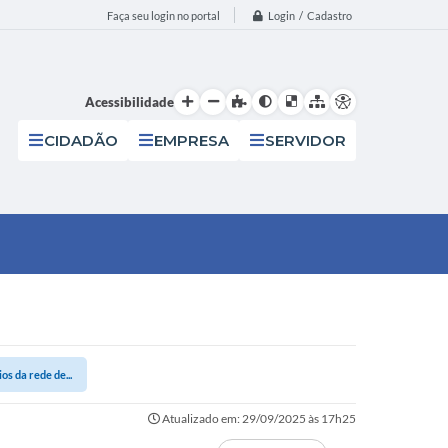
Login / Cadastro
Faça seu login no portal
Acessibilidade
CIDADÃO
EMPRESA
SERVIDOR
s da rede de...
Atualizado em: 29/09/2025 às 17h25