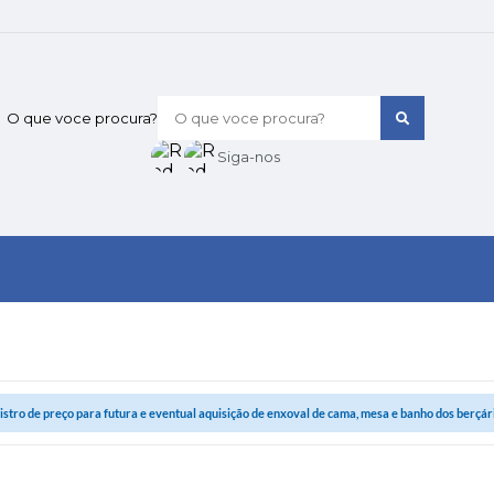
O que voce procura?
Siga-nos
istro de preço para futura e eventual aquisição de enxoval de cama, mesa e banho dos berçário