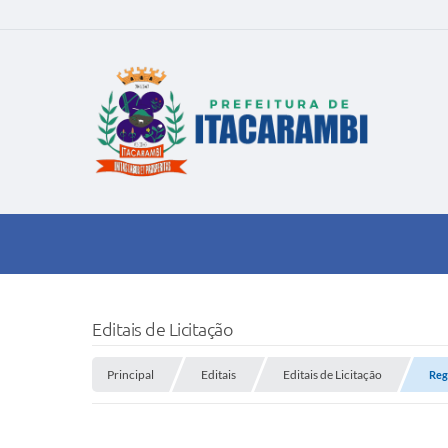
Editais de Licitação
Principal
Editais
Editais de Licitação
Reg