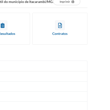
ntil do município de Itacarambi/MG.
Imprimir
Resultados
Contratos