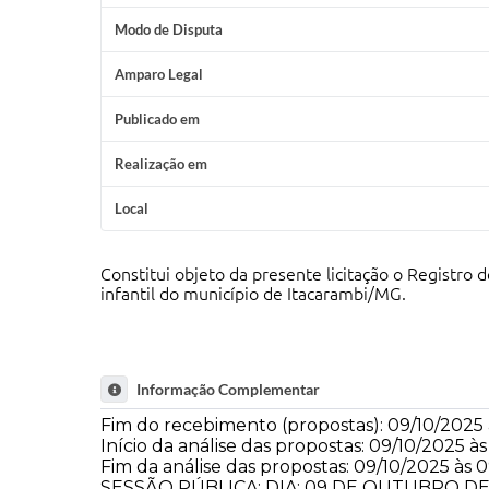
Modo de Disputa
Amparo Legal
Publicado em
Realização em
Local
Constitui objeto da presente licitação o Registro
infantil do município de Itacarambi/MG.
Informação Complementar
Fim do recebimento (propostas): 09/10/202
Início da análise das propostas: 09/10/2025 
Fim da análise das propostas: 09/10/2025 às
SESSÃO PÚBLICA: DIA: 09 DE OUTUBRO DE