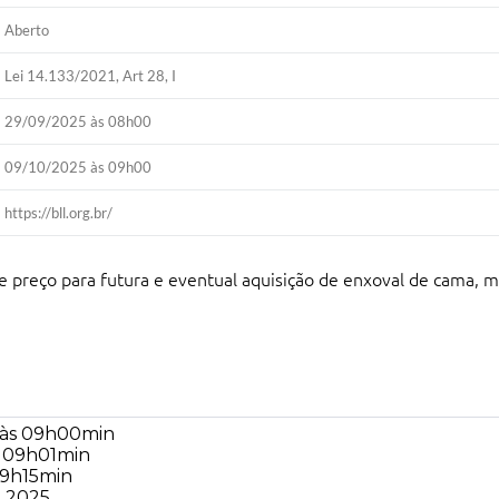
Aberto
Lei 14.133/2021, Art 28, I
29/09/2025 às 08h00
09/10/2025 às 09h00
https://bll.org.br/
 de preço para futura e eventual aquisição de enxoval de cama,
5 às 09h00min
às 09h01min
 09h15min
 2025