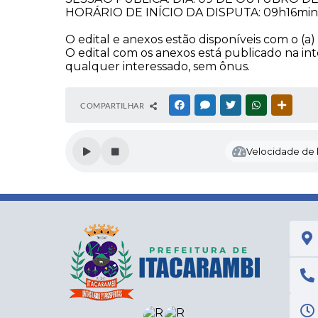
HORÁRIO DE INÍCIO DA DISPUTA: 09h16min (h
O edital e anexos estão disponíveis com o (a) 
O edital com os anexos está publicado na inte
qualquer interessado, sem ônus.
COMPARTILHAR
FACEBOOK
MESSENGER
TWITTER
WHATSAPP
OUTRAS
Velocidade de l