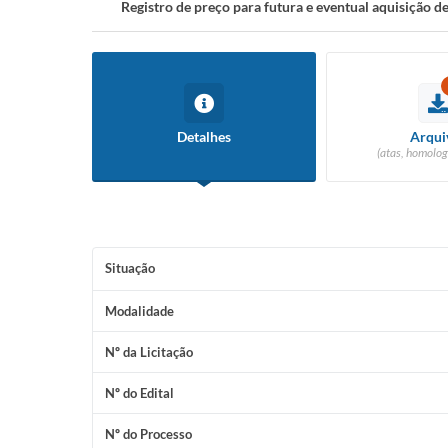
Registro de preço para futura e eventual aquisição 
Detalhes
Arqui
(atas, homolog
Situação
Modalidade
Nº da Licitação
Nº do Edital
Nº do Processo