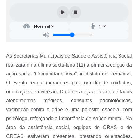
As Secretarias Municipais de Saúde e Assistência Social
realizaram na última sexta-feira (11) a primeira edição da
ação social “Comunidade Viva” no distrito de Remanso.
O evento reuniu moradores para um dia de cuidados,
orientações e diversão. Durante a ação, foram ofertados
atendimentos médicos, consultas odontológicas,
vacinação contra a gripe e uma palestra especial com
psicólogo, reforçando a importância da saúde mental. Na
área da assistência social, equipes do CRAS e do
CREAS estiveram presentes, prestando orientações,