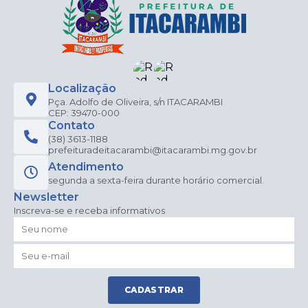
Localização
Pça. Adolfo de Oliveira, s/n ITACARAMBI
CEP: 39470-000
Contato
(38) 3613-1188
prefeituradeitacarambi@itacarambi.mg.gov.br
Atendimento
segunda a sexta-feira durante horário comercial.
Newsletter
Inscreva-se e receba informativos
CADASTRAR