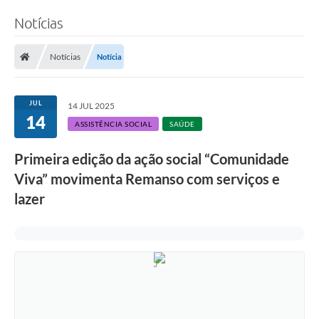
Notícias
Notícias
Notícia
JUL
14 JUL 2025
14
ASSISTÊNCIA SOCIAL
SAÚDE
Primeira edição da ação social “Comunidade
Viva” movimenta Remanso com serviços e
lazer