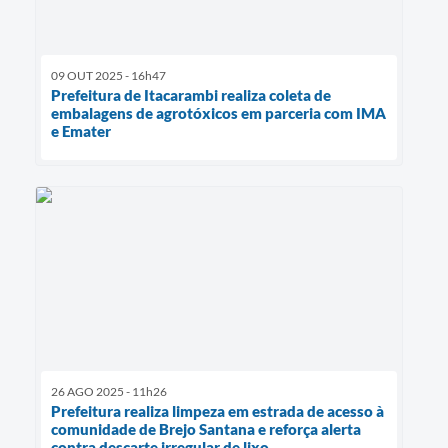
09 OUT 2025 - 16h47
Prefeitura de Itacarambi realiza coleta de
embalagens de agrotóxicos em parceria com IMA
e Emater
26 AGO 2025 - 11h26
Prefeitura realiza limpeza em estrada de acesso à
comunidade de Brejo Santana e reforça alerta
contra descarte irregular de lixo