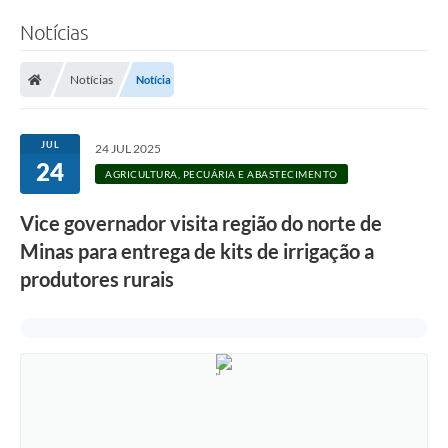
Notícias
Notícias
Notícia
JUL
24 JUL 2025
24
AGRICULTURA, PECUÁRIA E ABASTECIMENTO
Vice governador visita região do norte de
Minas para entrega de kits de irrigação a
produtores rurais