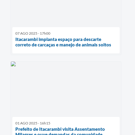
07 AGO 2025 - 17h00
Itacarambi implanta espaço para descarte
correto de carcaças e manejo de animais soltos
01 AGO 2025 - 16h15
Prefeito de Itacarambi visita Assentamento
Milagres e ouve demandas da comunidade