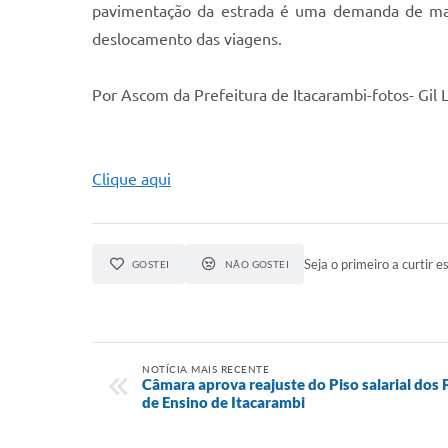
pavimentação da estrada é uma demanda de mais
deslocamento das viagens.
Por Ascom da Prefeitura de Itacarambi-fotos- Gil
Clique aqui
Seja o primeiro a curtir es
GOSTEI
NÃO GOSTEI
NOTÍCIA MAIS RECENTE
Câmara aprova reajuste do Piso salarial dos
de Ensino de Itacarambi