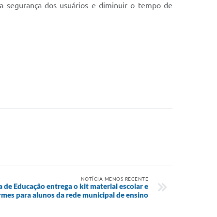
a segurança dos usuários e diminuir o tempo de
NOTÍCIA MENOS RECENTE
a de Educação entrega o kit material escolar e
rmes para alunos da rede municipal de ensino