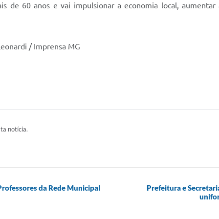
 de 60 anos e vai impulsionar a economia local, aumentar 
 Leonardi / Imprensa MG
ta notícia.
 Professores da Rede Municipal
Prefeitura e Secretari
unifo