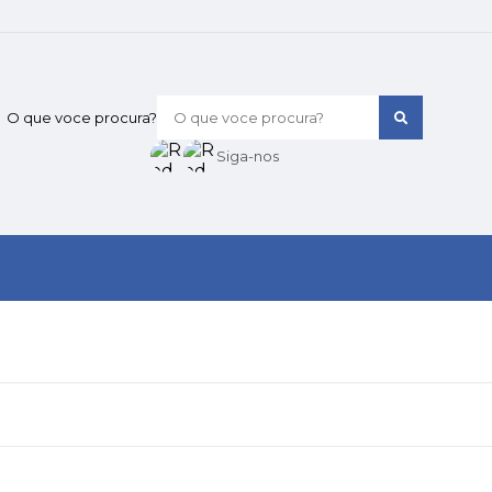
O que voce procura?
Siga-nos