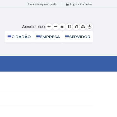
Login / Cadastro
Faça seu login no portal
Acessibilidade
CIDADÃO
EMPRESA
SERVIDOR