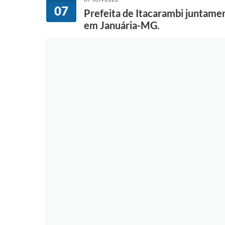
07
Prefeita de Itacarambi juntame
em Januária-MG.