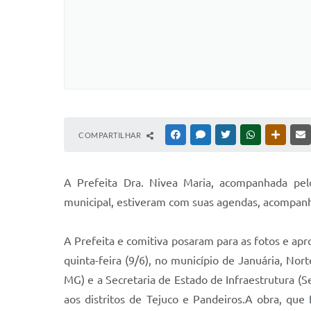
COMPARTILHAR
FACEBOOK
MESSENGER
TWITTER
WHATSAPP
OUTRAS
A Prefeita Dra. Nivea Maria, acompanhada pelo
municipal, estiveram com suas agendas, acompanh
A Prefeita e comitiva posaram para as fotos e ap
quinta-feira (9/6), no município de Januária, N
MG) e a Secretaria de Estado de Infraestrutura (
aos distritos de Tejuco e Pandeiros.A obra, qu