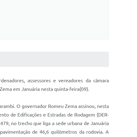
ordenadores, assessores e vereadores da câmara
Zema em Januária nesta quinta-feira(09).
tacarambi. O governador Romeu Zema assinou, nesta
mento de Edificações e Estradas de Rodagem (DER-
479, no trecho que liga a sede urbana de Januária
 pavimentação de 46,6 quilômetros da rodovia. A