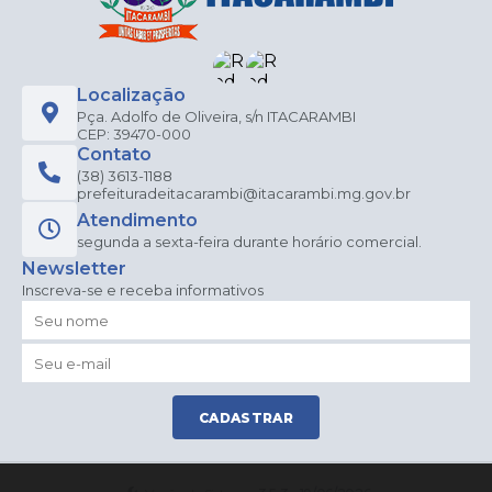
Localização
Pça. Adolfo de Oliveira, s/n ITACARAMBI
CEP: 39470-000
Contato
(38) 3613-1188
prefeituradeitacarambi@itacarambi.mg.gov.br
Atendimento
segunda a sexta-feira durante horário comercial.
Newsletter
Inscreva-se e receba informativos
CADASTRAR