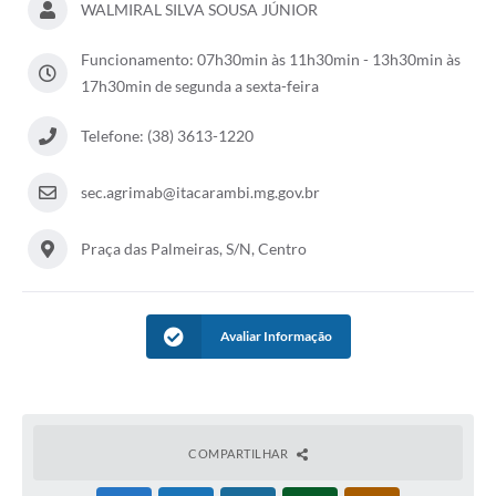
WALMIRAL SILVA SOUSA JÚNIOR
Funcionamento: 07h30min às 11h30min - 13h30min às
17h30min de segunda a sexta-feira
Telefone: (38) 3613-1220
sec.agrimab@itacarambi.mg.gov.br
Praça das Palmeiras, S/N, Centro
Avaliar Informação
COMPARTILHAR