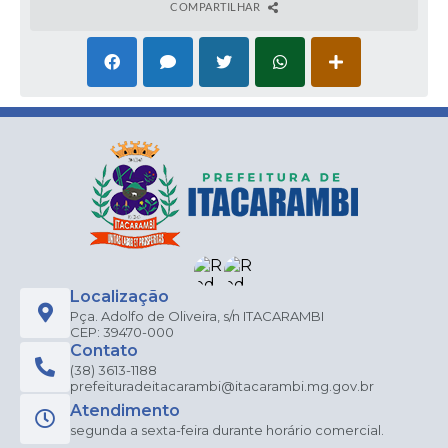
COMPARTILHAR
Localização
Pça. Adolfo de Oliveira, s/n ITACARAMBI
CEP: 39470-000
Contato
(38) 3613-1188
prefeituradeitacarambi@itacarambi.mg.gov.br
Atendimento
segunda a sexta-feira durante horário comercial.