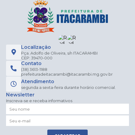
Localização
Pça. Adolfo de Oliveira, s/n ITACARAMBI
CEP: 39470-000
Contato
(38) 3613-1188
prefeituradeitacarambi@itacarambi.mg.gov.br
Atendimento
segunda a sexta-feira durante horário comercial.
Newsletter
Inscreva-se e receba informativos