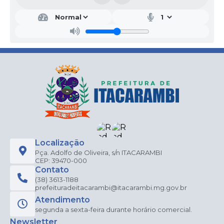
Localização
Pça. Adolfo de Oliveira, s/n ITACARAMBI
CEP: 39470-000
Contato
(38) 3613-1188
prefeituradeitacarambi@itacarambi.mg.gov.br
Atendimento
segunda a sexta-feira durante horário comercial.
Newsletter