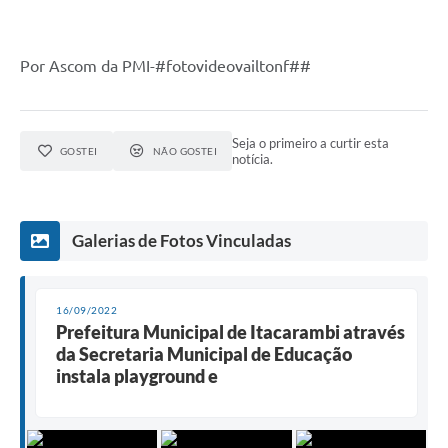
Por Ascom da PMI-#fotovideovailtonf##
Seja o primeiro a curtir esta
GOSTEI
NÃO GOSTEI
notícia.
Galerias de Fotos Vinculadas
16/09/2022
Prefeitura Municipal de Itacarambi através
da Secretaria Municipal de Educação
instala playground e