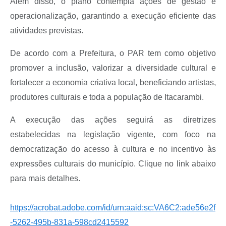
Além disso, o plano contempla ações de gestão e
operacionalização, garantindo a execução eficiente das
atividades previstas.
De acordo com a Prefeitura, o PAR tem como objetivo
promover a inclusão, valorizar a diversidade cultural e
fortalecer a economia criativa local, beneficiando artistas,
produtores culturais e toda a população de Itacarambi.
A execução das ações seguirá as diretrizes
estabelecidas na legislação vigente, com foco na
democratização do acesso à cultura e no incentivo às
expressões culturais do município. Clique no link abaixo
para mais detalhes.
https://acrobat.adobe.com/id/urn:aaid:sc:VA6C2:ade56e2f
-5262-495b-831a-598cd2415592