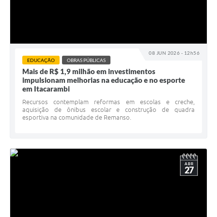
08 JUN 2026 - 12h56
EDUCAÇÃO
OBRAS PÚBLICAS
Mais de R$ 1,9 milhão em investimentos
impulsionam melhorias na educação e no esporte
em Itacarambi
Recursos contemplam reformas em escolas e creche,
aquisição de ônibus escolar e construção de quadra
esportiva na comunidade de Remanso.
ABR
27