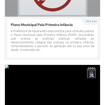
Há 5 dias
Plano Municipal Pela Primeira Infância
A Prefeitura de Itacarambi disponibiliza para consulta pública
o Plano Municipal pela Primeira Infância (PMPI), documento
que orienta as políticas públicas voltadas ao
desenvolvimento integral das crianças na primeira infância,
compreendendo o período da gestação até os seis anos de
idade. Construído de...
JUL
31