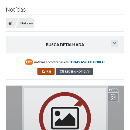
Notícias
Notícias
BUSCA DETALHADA
notícias encontradas em
TODAS AS CATEGORIAS
1378
RSS
RECEBA NOTÍCIAS
JUL
31