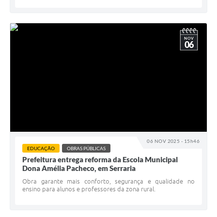
NOV
06
06 NOV 2025 - 15h46
EDUCAÇÃO
OBRAS PÚBLICAS
Prefeitura entrega reforma da Escola Municipal
Dona Amélia Pacheco, em Serraria
Obra garante mais conforto, segurança e qualidade no
ensino para alunos e professores da zona rural.