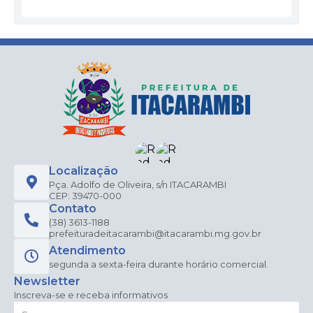
Localização
Pça. Adolfo de Oliveira, s/n ITACARAMBI
CEP: 39470-000
Contato
(38) 3613-1188
prefeituradeitacarambi@itacarambi.mg.gov.br
Atendimento
segunda a sexta-feira durante horário comercial.
Newsletter
Inscreva-se e receba informativos