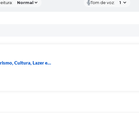
eitura:
Tom de voz:
rismo, Cultura, Lazer e...