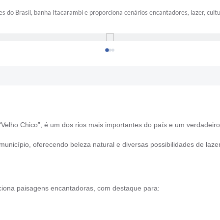
s do Brasil, banha Itacarambi e proporciona cenários encantadores, lazer, cultu
lho Chico”, é um dos rios mais importantes do país e um verdadeiro sí
município, oferecendo beleza natural e diversas possibilidades de lazer
ciona paisagens encantadoras, com destaque para: