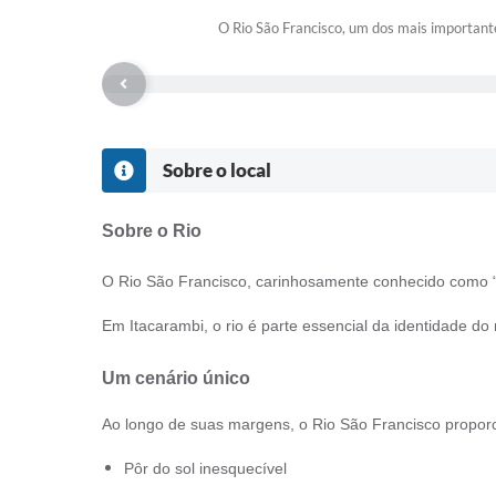
O Rio São Francisco, um dos mais importante
Sobre o local
Sobre o Rio
O Rio São Francisco, carinhosamente conhecido como “Ve
Em Itacarambi, o rio é parte essencial da identidade do 
Um cenário único
Ao longo de suas margens, o Rio São Francisco propor
Pôr do sol inesquecível