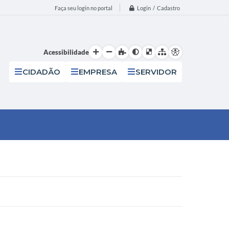
Login / Cadastro
Faça seu login no portal
Acessibilidade
CIDADÃO
EMPRESA
SERVIDOR