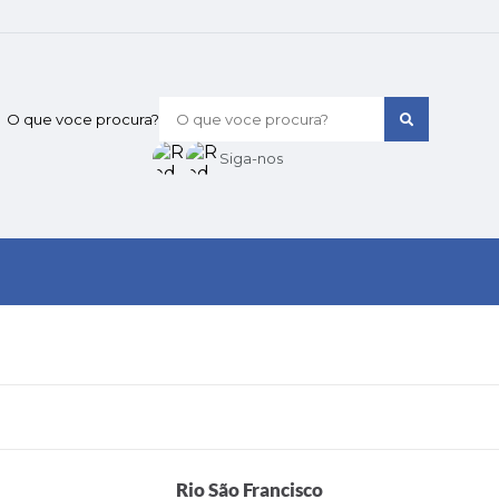
O que voce procura?
Siga-nos
Rio São Francisco