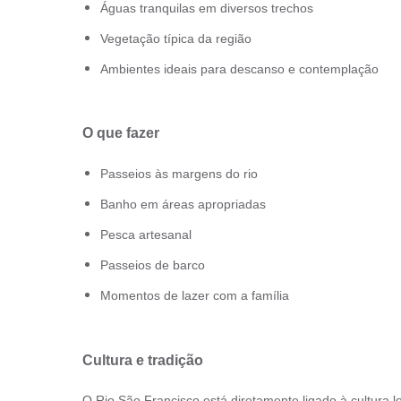
Águas tranquilas em diversos trechos
Vegetação típica da região
Ambientes ideais para descanso e contemplação
O que fazer
Passeios às margens do rio
Banho em áreas apropriadas
Pesca artesanal
Passeios de barco
Momentos de lazer com a família
Cultura e tradição
O Rio São Francisco está diretamente ligado à cultura l