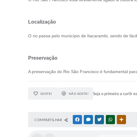
Localização
O rio passa pelo município de Itacarambi, sendo de fáci
Preservação
A preservação do Rio São Francisco é fundamental para 
Seja o primeiro a curtir e
GOSTEI
NÃO GOSTEI
COMPARTILHAR
FACEBOOK
MESSENGER
TWITTER
WHATSAPP
OUTRAS