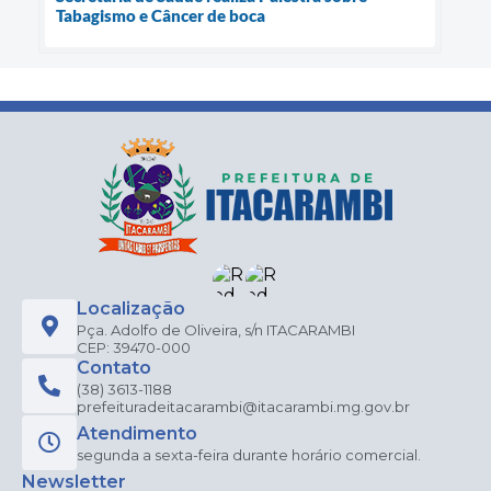
Tabagismo e Câncer de boca
Localização
Pça. Adolfo de Oliveira, s/n ITACARAMBI
CEP: 39470-000
Contato
(38) 3613-1188
prefeituradeitacarambi@itacarambi.mg.gov.br
Atendimento
segunda a sexta-feira durante horário comercial.
Newsletter