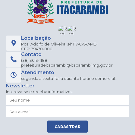
Localização
Pça. Adolfo de Oliveira, s/n ITACARAMBI
CEP: 39470-000
Contato
(38) 3613-1188
prefeituradeitacarambi@itacarambi.mg.gov.br
Atendimento
segunda a sexta-feira durante horário comercial.
Newsletter
Inscreva-se e receba informativos
CADASTRAR