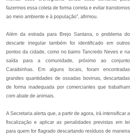
fazermos essa coleta de forma correta e evitar transtornos
ao meio ambiente e à população”, afirmou.
Além da estrada para Brejo Santana, o problema do
descarte irregular também foi identificado em outros
pontos da cidade, como no bairro Tancredo Neves e na
saída para a comunidade, próximo ao conjunto
Caraibinhas. Em alguns locais, foram encontradas
grandes quantidades de ossadas bovinas, descartadas
de forma inadequada por comerciantes que trabalham
com abate de animais.
A Secretaria alerta que, a partir de agora, irá intensificar a
fiscalização e aplicar as penalidades previstas em lei
para quem for flagrado descartando resíduos de maneira