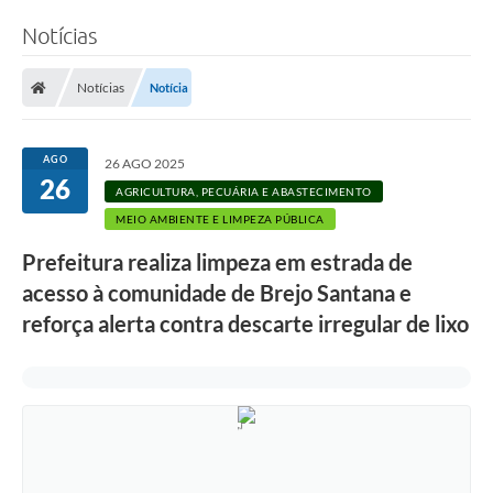
Notícias
Notícias
Notícia
AGO
26 AGO 2025
26
AGRICULTURA, PECUÁRIA E ABASTECIMENTO
MEIO AMBIENTE E LIMPEZA PÚBLICA
Prefeitura realiza limpeza em estrada de
acesso à comunidade de Brejo Santana e
reforça alerta contra descarte irregular de lixo